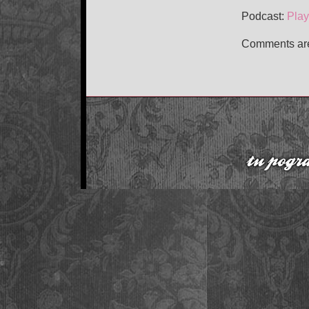
Podcast:
Play
Comments are