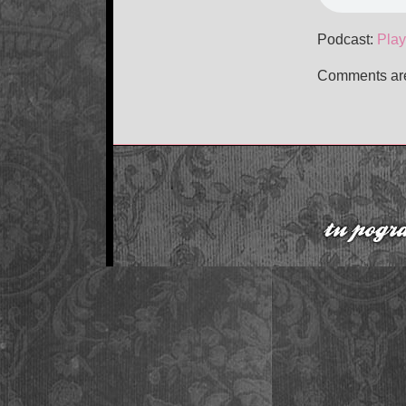
Podcast:
Play
Comments are