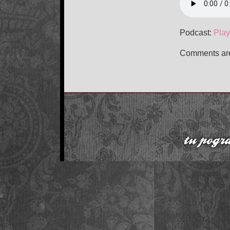
Podcast:
Play
Comments are