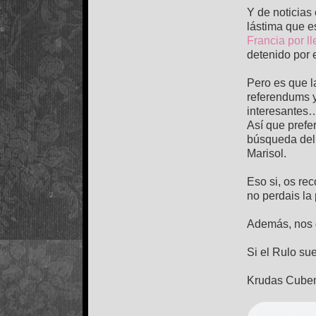
Y de noticias
lástima que e
Francia por ll
detenido por
Pero es que 
referendums y
interesantes…
Así que prefe
búsqueda del 
Marisol.
Eso si, os re
no perdais la 
Además, nos 
Si el Rulo sue
Krudas Cuben