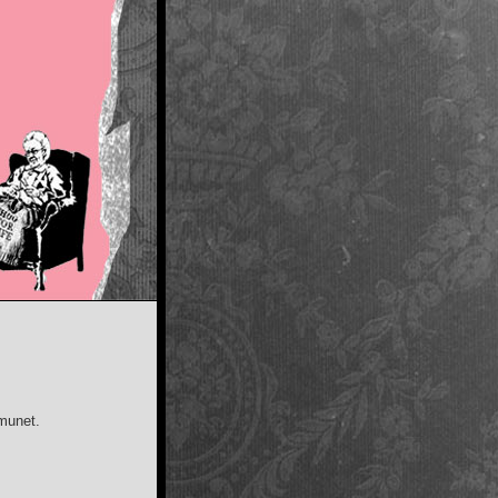
munet.