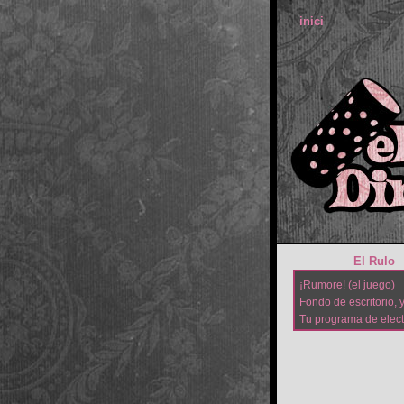
inici
El Rulo
¡Rumore! (el juego)
Fondo de escritorio, y
Tu programa de elec