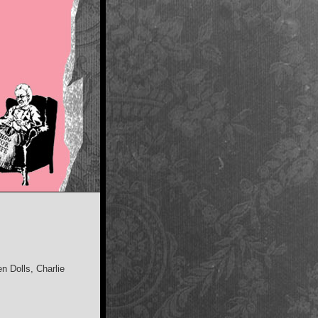
n Dolls, Charlie