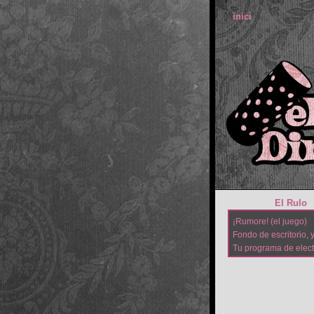
inici
El Rulo
¡Rumore! (el juego)
Fondo de escritorio, y
Tu programa de elec