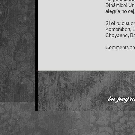
Dinámico! Una
alegría no ce
Si el rulo sue
Kamembert, L
Chayanne, Ba
Comments are