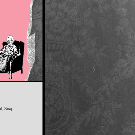
ol, Snap.