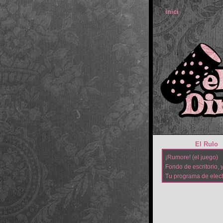
inici
El Rulo
¡Rumore! (el juego)
Fondo de escritorio, y
Tu programa de elec